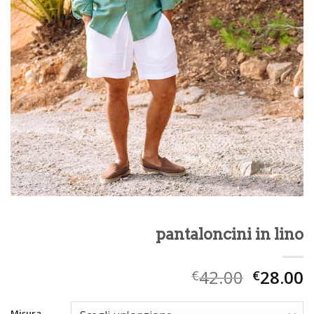
pantaloncini in lino
42.00
28.00
€
€
Misura