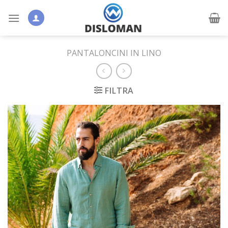
Skip
to
content
PANTALONCINI IN LINO
FILTRA