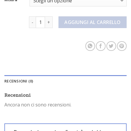
pantaloncini in lino quantità
AGGIUNGI AL CARRELLO
RECENSIONI (0)
Recensioni
Ancora non ci sono recensioni.