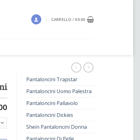
CARRELLO /
€
0.00
Pantaloncini Trapstar
ni
Pantaloncini Uomo Palestra
Pantaloncini Pallavolo
00
Pantaloncini Dickies
Shein Pantaloncini Donna
Pantaloncini Di Pelle