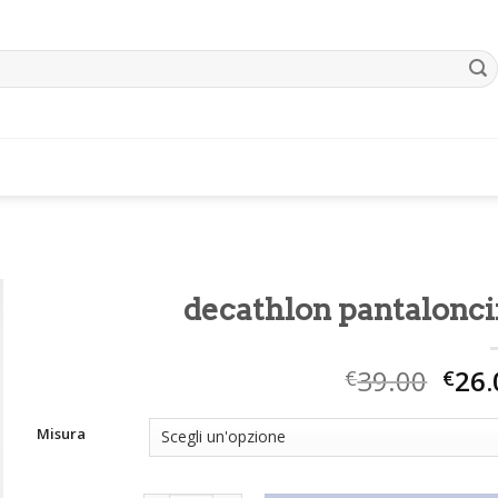
decathlon pantalonci
39.00
26.
€
€
Misura