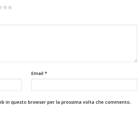
Email
*
web in questo browser per la prossima volta che commento.