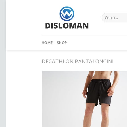
Skip
to
Cerca:
content
HOME
SHOP
DECATHLON PANTALONCINI