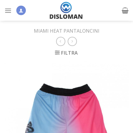
Skip
to
content
MIAMI HEAT PANTALONCINI
FILTRA