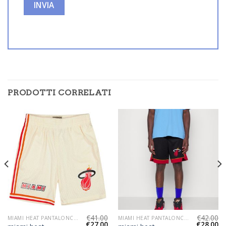
PRODOTTI CORRELATI
€
41.00
€
42.00
MIAMI HEAT PANTALONCINI
MIAMI HEAT PANTALONCINI
€
27.00
€
28.00