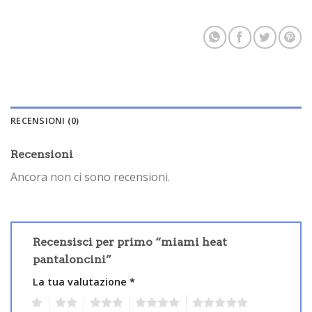
RECENSIONI (0)
Recensioni
Ancora non ci sono recensioni.
Recensisci per primo “miami heat
pantaloncini”
La tua valutazione
*
1
2
3
4
5