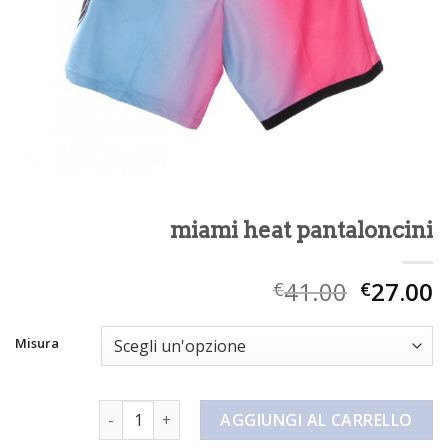
miami heat pantaloncini
41.00
27.00
€
€
Misura
miami heat pantaloncini quantità
AGGIUNGI AL CARRELLO