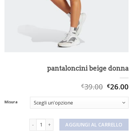
pantaloncini beige donna
39.00
26.00
€
€
Misura
pantaloncini beige donna quantità
AGGIUNGI AL CARRELLO