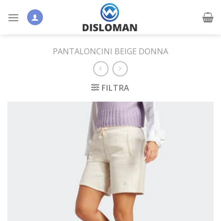
Skip
to
content
PANTALONCINI BEIGE DONNA
FILTRA