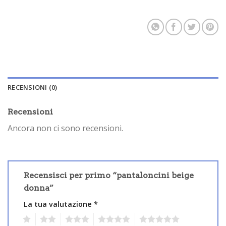
RECENSIONI (0)
Recensioni
Ancora non ci sono recensioni.
Recensisci per primo “pantaloncini beige
donna”
La tua valutazione
*
1
2
3
4
5