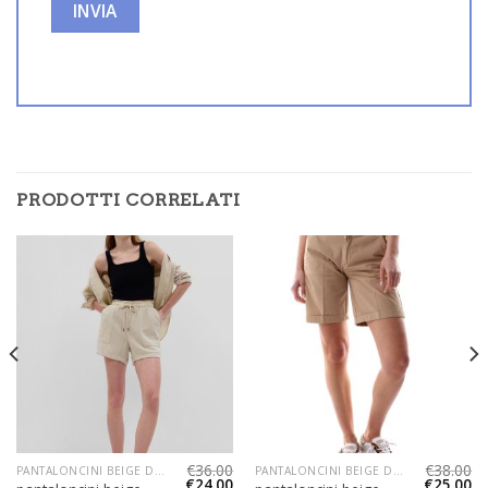
PRODOTTI CORRELATI
€
36.00
€
38.00
PANTALONCINI BEIGE DONNA
PANTALONCINI BEIGE DONNA
€
24.00
€
25.00