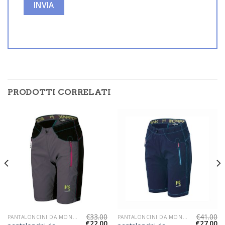
PRODOTTI CORRELATI
€
33.00
€
41.00
PANTALONCINI DA MONTAGNA DONNA
PANTALONCINI DA MONTAGNA DONNA
€
22.00
€
27.00