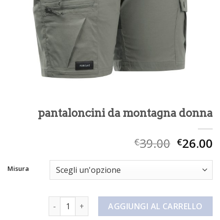
pantaloncini da montagna donna
39.00
26.00
€
€
Misura
pantaloncini da montagna donna quantità
AGGIUNGI AL CARRELLO