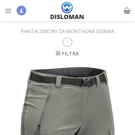
Skip
to
content
PANTALONCINI DA MONTAGNA DONNA
FILTRA