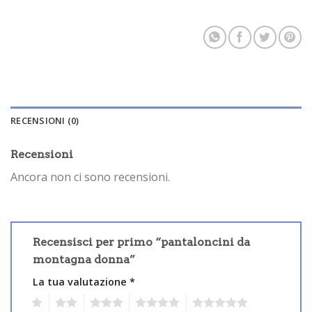
RECENSIONI (0)
Recensioni
Ancora non ci sono recensioni.
Recensisci per primo “pantaloncini da
montagna donna”
La tua valutazione
*
1
2
3
4
5