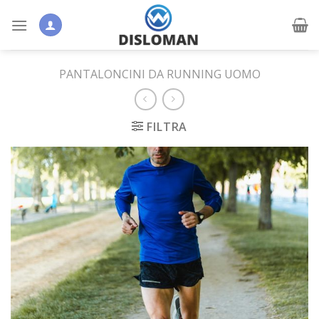
Skip
to
content
PANTALONCINI DA RUNNING UOMO
FILTRA