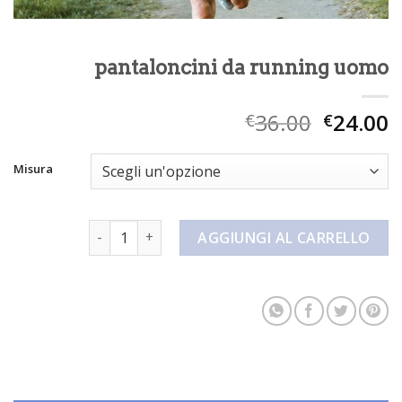
pantaloncini da running uomo
36.00
24.00
€
€
Misura
pantaloncini da running uomo quantità
AGGIUNGI AL CARRELLO