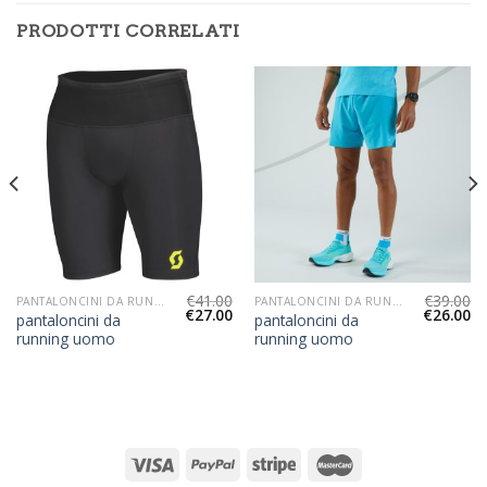
PRODOTTI CORRELATI
€
41.00
€
39.00
PANTALONCINI DA RUNNING UOMO
PANTALONCINI DA RUNNING UOMO
€
27.00
€
26.00
pantaloncini da
pantaloncini da
running uomo
running uomo