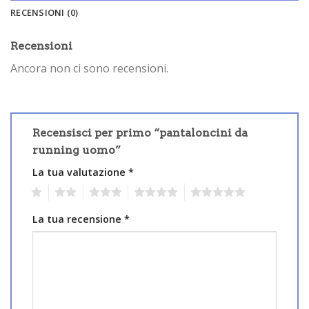
RECENSIONI (0)
Recensioni
Ancora non ci sono recensioni.
Recensisci per primo “pantaloncini da
running uomo”
La tua valutazione
*
1
2
3
4
5
La tua recensione
*