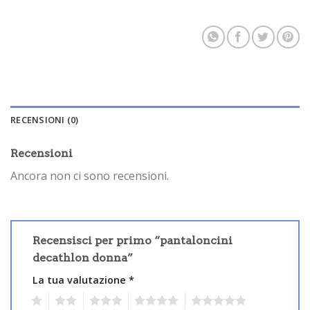
RECENSIONI (0)
Recensioni
Ancora non ci sono recensioni.
Recensisci per primo “pantaloncini
decathlon donna”
La tua valutazione
*
1
2
3
4
5