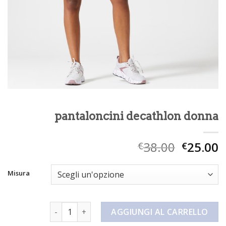
pantaloncini decathlon donna
38.00
25.00
€
€
Misura
pantaloncini decathlon donna quantità
AGGIUNGI AL CARRELLO