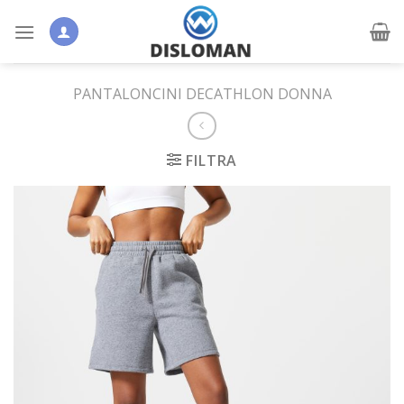
Skip
to
content
PANTALONCINI DECATHLON DONNA
FILTRA