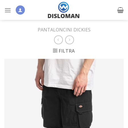
Skip
to
content
PANTALONCINI DICKIES
FILTRA