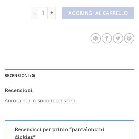
pantaloncini dickies quantità
AGGIUNGI AL CARRELLO
RECENSIONI (0)
Recensioni
Ancora non ci sono recensioni.
Recensisci per primo “pantaloncini
dickies”