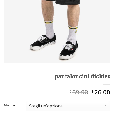
pantaloncini dickies
39.00
26.00
€
€
Misura