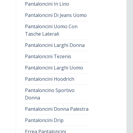
Pantaloncini In Lino
Pantaloncini Di Jeans Uomo
Pantaloncini Uomo Con
Tasche Laterali
Pantaloncini Larghi Donna
Pantaloncini Tezenis
Pantaloncini Larghi Uomo
Pantaloncini Hoodrich
Pantaloncino Sportivo
Donna
Pantaloncini Donna Palestra
Pantaloncini Drip
Errea Pantaloncini