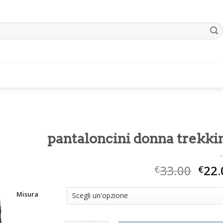
G
pantaloncini donna trekki
33.00
22.
€
€
Misura