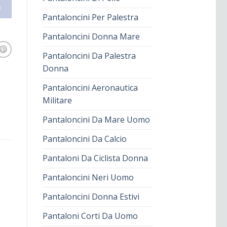
O
Pantaloncini Per Palestra
Pantaloncini Donna Mare
Pantaloncini Da Palestra
Donna
Pantaloncini Aeronautica
Militare
Pantaloncini Da Mare Uomo
Pantaloncini Da Calcio
Pantaloni Da Ciclista Donna
Pantaloncini Neri Uomo
Pantaloncini Donna Estivi
Pantaloni Corti Da Uomo