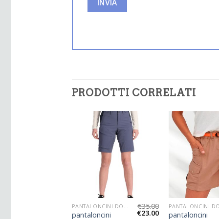
PRODOTTI CORRELATI
€
36.00
€
35.00
PANTALONCINI DONNA TREKKING
PANTALONCINI DONNA TREKKING
€
24.00
€
23.00
ncini
pantaloncini
pantaloncini