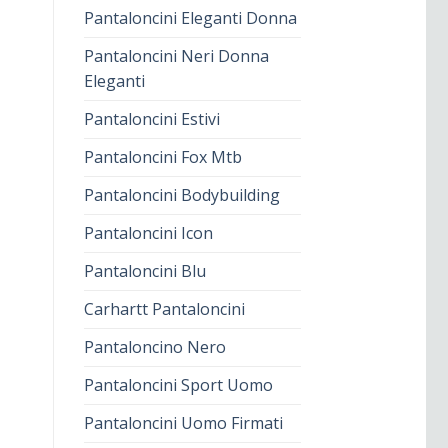
Pantaloncini Eleganti Donna
Pantaloncini Neri Donna
Eleganti
Pantaloncini Estivi
Pantaloncini Fox Mtb
Pantaloncini Bodybuilding
Pantaloncini Icon
Pantaloncini Blu
Carhartt Pantaloncini
Pantaloncino Nero
Pantaloncini Sport Uomo
Pantaloncini Uomo Firmati