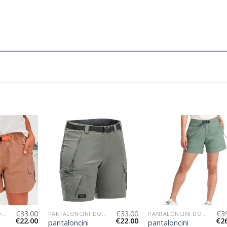
€
33.00
€
33.00
€
3
PANTALONCINI DONNA TREKKING
PANTALONCINI DONNA TREKKING
PANTALONCINI DONNA TREKKING
€
22.00
€
22.00
€
2
pantaloncini
pantaloncini