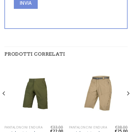
PRODOTTI CORRELATI
€
33.00
€
38.00
PANTALONCINI ENDURA
PANTALONCINI ENDURA
€
22.00
€
25.00