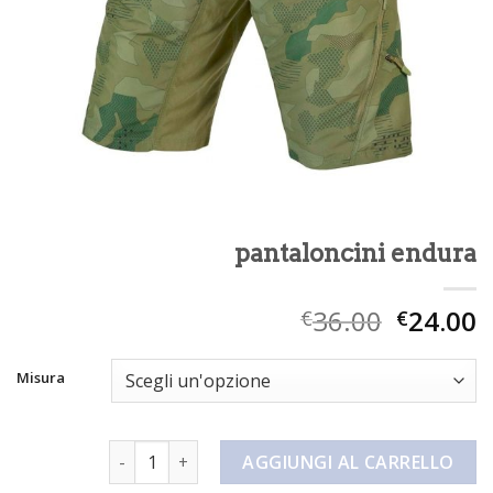
pantaloncini endura
36.00
24.00
€
€
Misura
pantaloncini endura quantità
AGGIUNGI AL CARRELLO