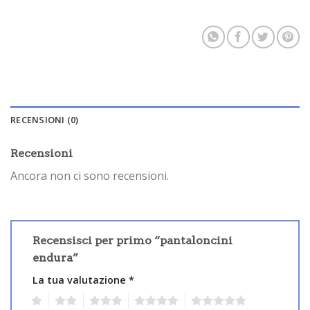
RECENSIONI (0)
Recensioni
Ancora non ci sono recensioni.
Recensisci per primo “pantaloncini
endura”
La tua valutazione
*
1
2
3
4
5