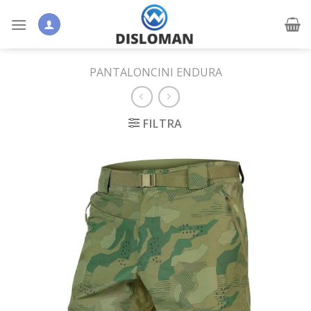
Skip
to
content
PANTALONCINI ENDURA
FILTRA