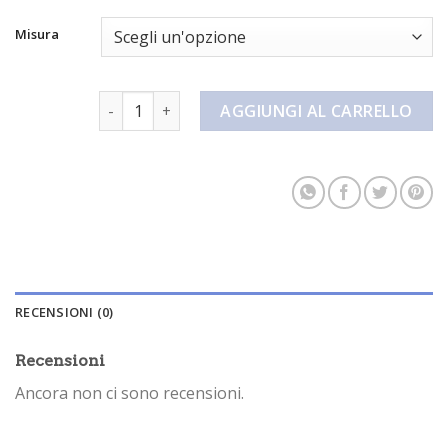
Misura
pantaloncini estivi quantità
AGGIUNGI AL CARRELLO
RECENSIONI (0)
Recensioni
Ancora non ci sono recensioni.