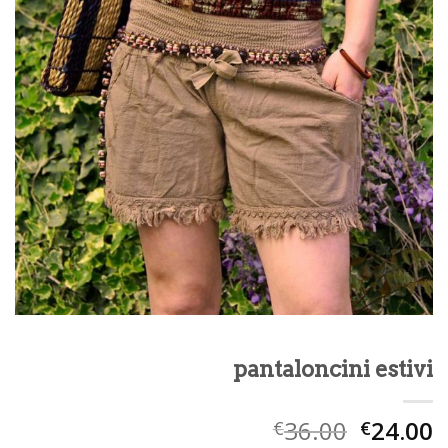
pantaloncini estivi
36.00
24.00
€
€