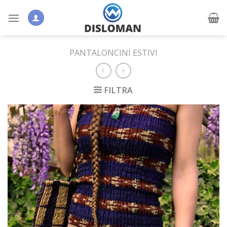
Skip
to
content
PANTALONCINI ESTIVI
FILTRA