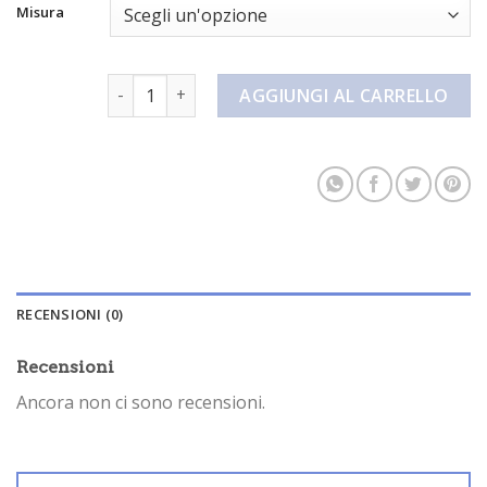
Misura
pantaloncini hoodrich quantità
AGGIUNGI AL CARRELLO
RECENSIONI (0)
Recensioni
Ancora non ci sono recensioni.