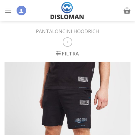
Skip
to
content
PANTALONCINI HOODRICH
FILTRA