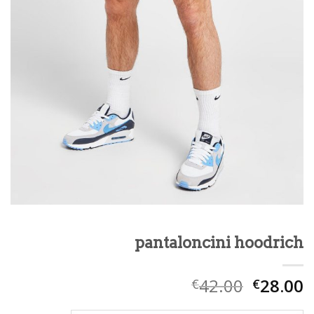
pantaloncini hoodrich
42.00
28.00
€
€