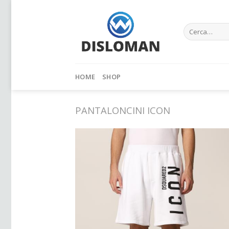
Skip
to
Cerca:
content
HOME
SHOP
PANTALONCINI ICON