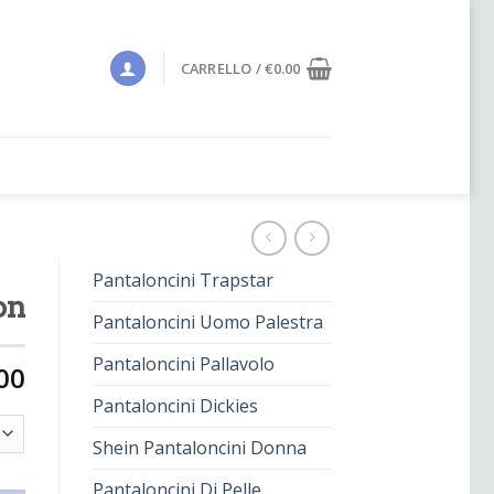
CARRELLO /
€
0.00
Pantaloncini Trapstar
on
Pantaloncini Uomo Palestra
Pantaloncini Pallavolo
00
Pantaloncini Dickies
Shein Pantaloncini Donna
Pantaloncini Di Pelle