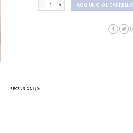
pantaloncini icon quantità
AGGIUNGI AL CARRELL
RECENSIONI (0)