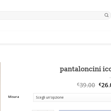
pantaloncini ic
39.00
26.
€
€
Misura