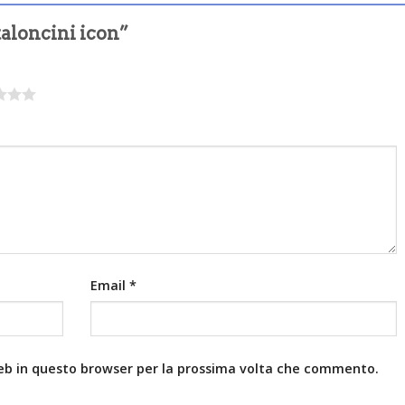
taloncini icon”
Email
*
web in questo browser per la prossima volta che commento.