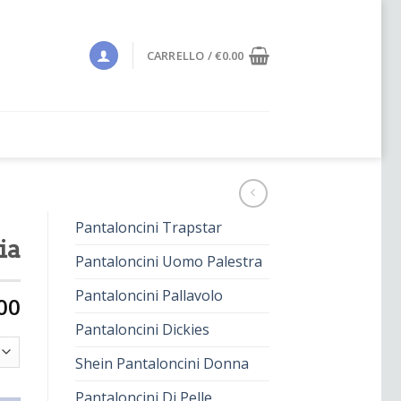
CARRELLO /
€
0.00
Pantaloncini Trapstar
ia
Pantaloncini Uomo Palestra
Pantaloncini Pallavolo
00
Pantaloncini Dickies
Shein Pantaloncini Donna
Pantaloncini Di Pelle