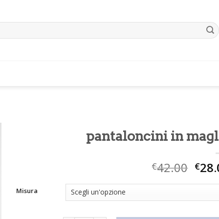
pantaloncini in magl
42.00
28.
€
€
Misura