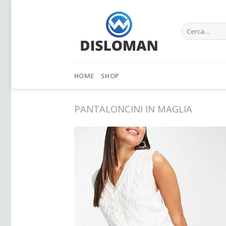
Skip
to
Cerca:
content
HOME
SHOP
PANTALONCINI IN MAGLIA