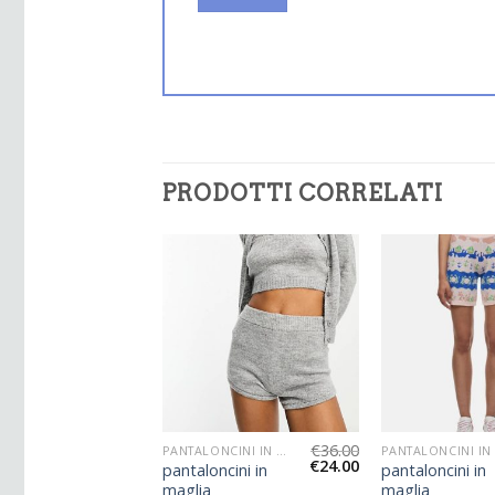
PRODOTTI CORRELATI
€
41.00
€
36.00
PANTALONCINI IN MAGLIA
PANTALONCINI IN MAGLIA
€
27.00
€
24.00
cini in
pantaloncini in
pantaloncini in
maglia
maglia