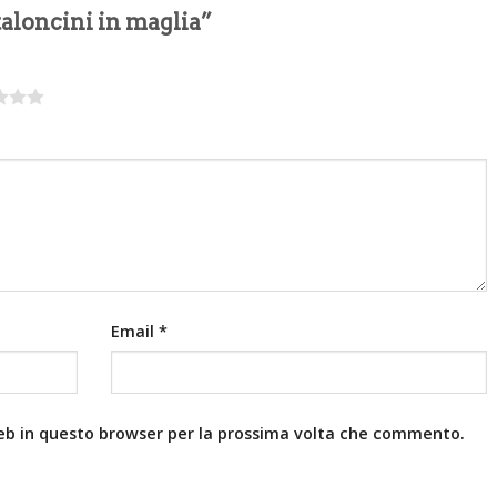
aloncini in maglia”
Email
*
web in questo browser per la prossima volta che commento.