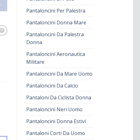
O
Pantaloncini Per Palestra
Pantaloncini Donna Mare
Pantaloncini Da Palestra
Donna
Pantaloncini Aeronautica
Militare
Pantaloncini Da Mare Uomo
Pantaloncini Da Calcio
Pantaloni Da Ciclista Donna
Pantaloncini Neri Uomo
Pantaloncini Donna Estivi
Pantaloni Corti Da Uomo