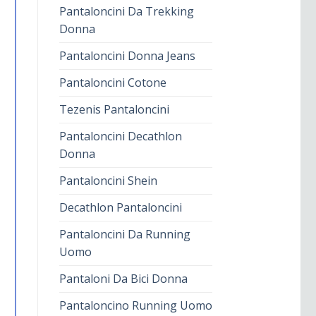
Pantaloncini Da Trekking
Donna
Pantaloncini Donna Jeans
Pantaloncini Cotone
Tezenis Pantaloncini
Pantaloncini Decathlon
Donna
Pantaloncini Shein
Decathlon Pantaloncini
Pantaloncini Da Running
Uomo
Pantaloni Da Bici Donna
Pantaloncino Running Uomo