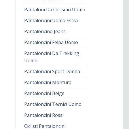
Pantaloni Da Ciclismo Uomo
Pantaloncini Uomo Estivi
Pantaloncino Jeans
Pantaloncini Felpa Uomo
Pantaloncini Da Trekking
Uomo
Pantaloncini Sport Donna
Pantaloncini Montura
Pantaloncini Beige
Pantaloncini Tecnici Uomo
Pantaloncini Rossi
Ciclisti Pantaloncini