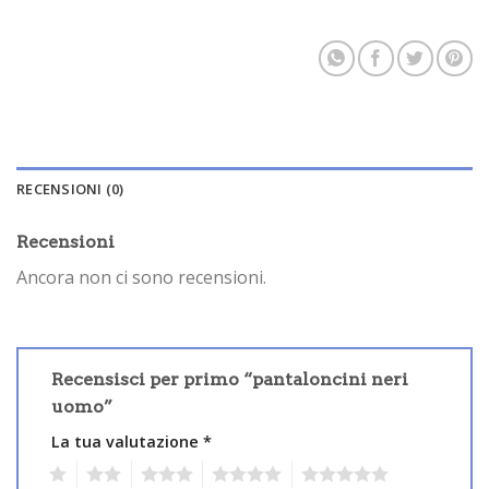
RECENSIONI (0)
Recensioni
Ancora non ci sono recensioni.
Recensisci per primo “pantaloncini neri
uomo”
La tua valutazione
*
1
2
3
4
5