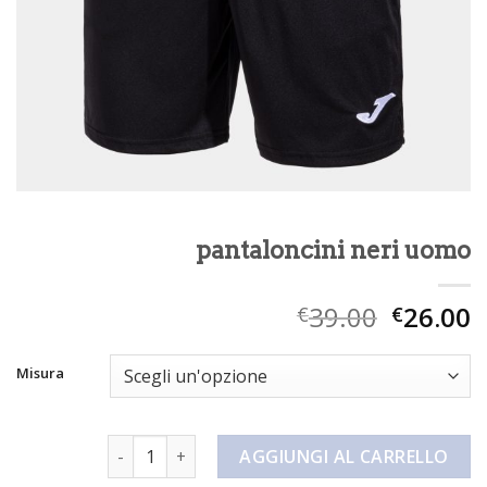
pantaloncini neri uomo
39.00
26.00
€
€
Misura
pantaloncini neri uomo quantità
AGGIUNGI AL CARRELLO