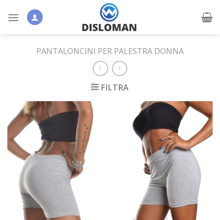
Skip
to
content
PANTALONCINI PER PALESTRA DONNA
FILTRA