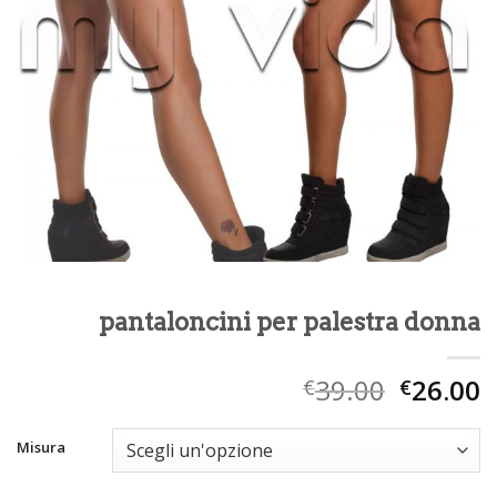
pantaloncini per palestra donna
39.00
26.00
€
€
Misura