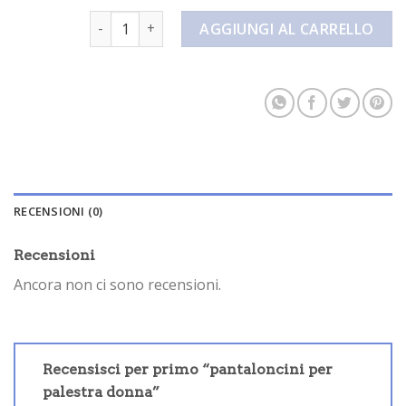
pantaloncini per palestra donna quantità
AGGIUNGI AL CARRELLO
RECENSIONI (0)
Recensioni
Ancora non ci sono recensioni.
Recensisci per primo “pantaloncini per
palestra donna”