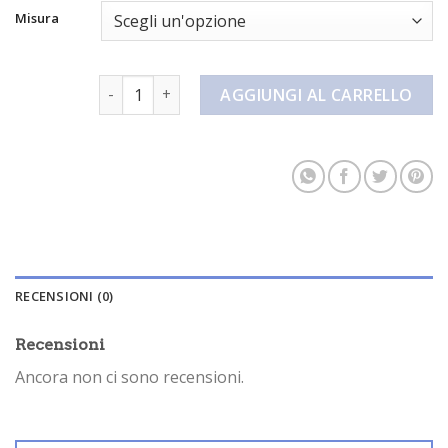
Misura
pantaloncini portiere quantità
AGGIUNGI AL CARRELLO
RECENSIONI (0)
Recensioni
Ancora non ci sono recensioni.