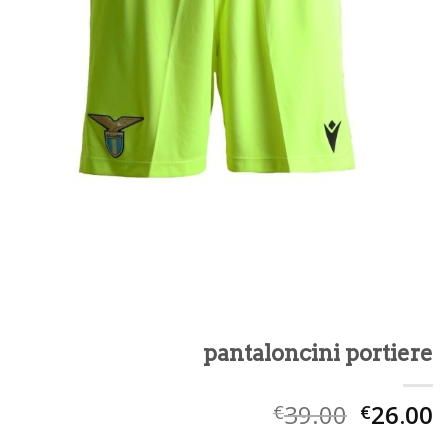
pantaloncini portiere
39.00
26.00
€
€