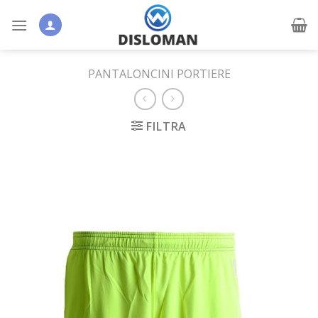
Skip
to
content
PANTALONCINI PORTIERE
FILTRA