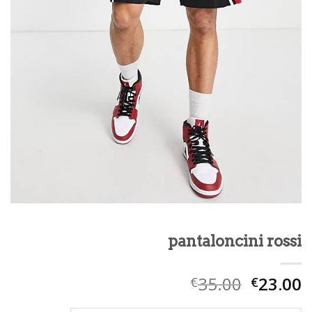
pantaloncini rossi
35.00
23.00
€
€