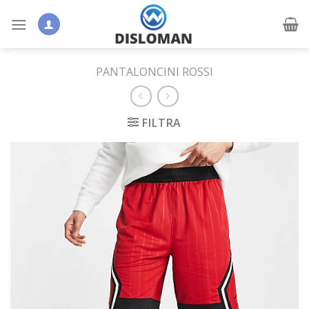
Skip
to
content
PANTALONCINI ROSSI
FILTRA