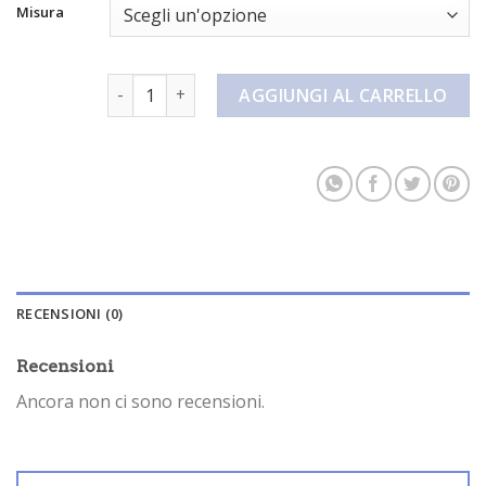
Misura
pantaloncini rossi quantità
AGGIUNGI AL CARRELLO
RECENSIONI (0)
Recensioni
Ancora non ci sono recensioni.