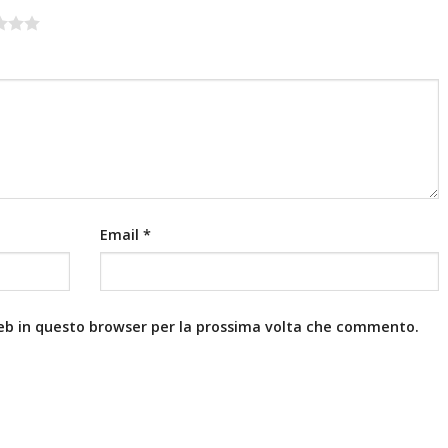
Email
*
web in questo browser per la prossima volta che commento.