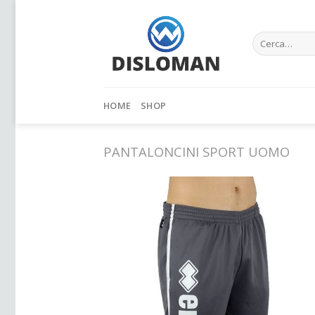
Skip
to
Cerca:
content
HOME
SHOP
PANTALONCINI SPORT UOMO