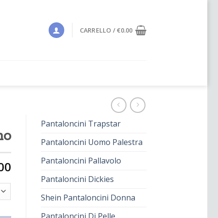
CARRELLO /
€
0.00
Pantaloncini Trapstar
mo
Pantaloncini Uomo Palestra
Pantaloncini Pallavolo
00
Pantaloncini Dickies
Shein Pantaloncini Donna
Pantaloncini Di Pelle