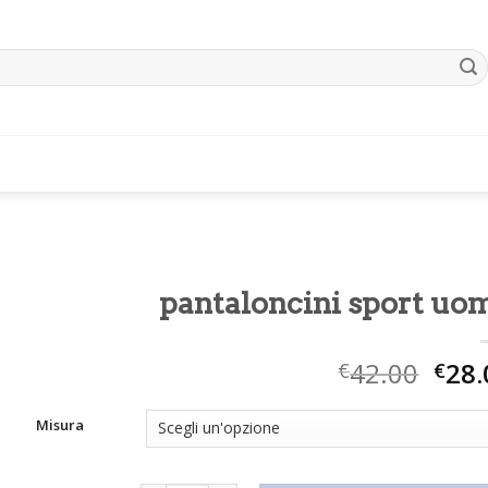
pantaloncini sport uo
42.00
28.
€
€
Misura