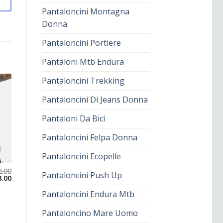
Pantaloncini Montagna
Donna
Pantaloncini Portiere
Pantaloni Mtb Endura
Pantaloncini Trekking
Pantaloncini Di Jeans Donna
Pantaloni Da Bici
Pantaloncini Felpa Donna
Pantaloncini Ecopelle
2.00
Pantaloncini Push Up
8.00
Pantaloncini Endura Mtb
Pantaloncino Mare Uomo