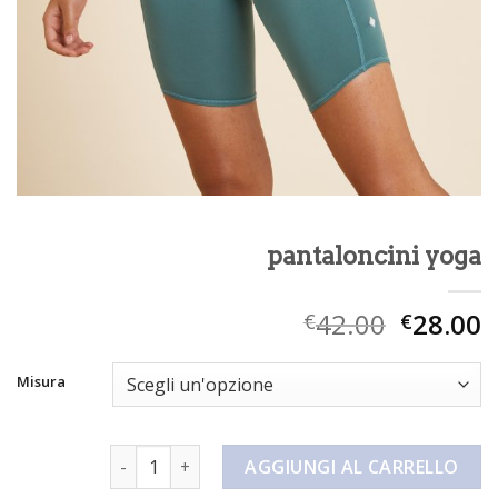
pantaloncini yoga
42.00
28.00
€
€
Misura
pantaloncini yoga quantità
AGGIUNGI AL CARRELLO