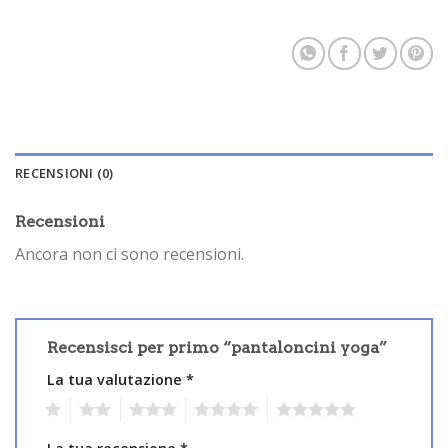
RECENSIONI (0)
Recensioni
Ancora non ci sono recensioni.
Recensisci per primo “pantaloncini yoga”
La tua valutazione
*
1
2
3
4
5