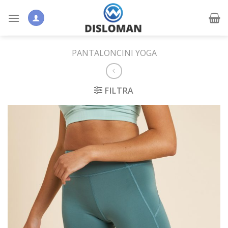
Skip
to
content
PANTALONCINI YOGA
FILTRA