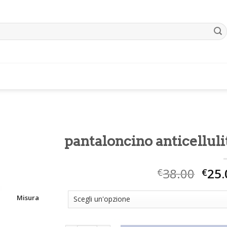
pantaloncino anticelluli
38.00
25.
€
€
Misura