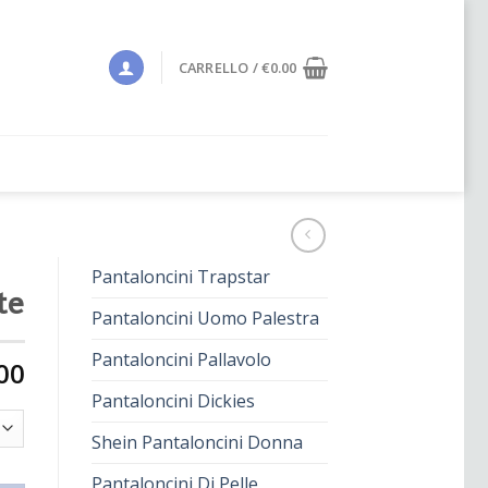
CARRELLO /
€
0.00
Pantaloncini Trapstar
te
Pantaloncini Uomo Palestra
Pantaloncini Pallavolo
00
Pantaloncini Dickies
Shein Pantaloncini Donna
Pantaloncini Di Pelle