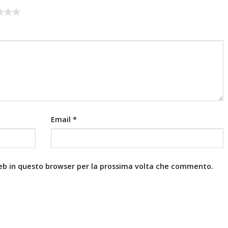
Email
*
web in questo browser per la prossima volta che commento.