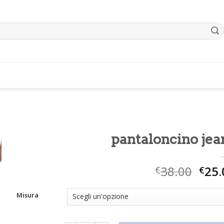
pantaloncino jea
38.00
25.
€
€
Misura