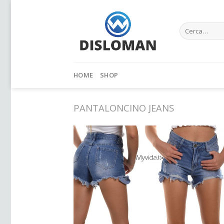
Skip
to
Cerca:
content
HOME
SHOP
PANTALONCINO JEANS