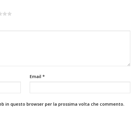
Email
*
web in questo browser per la prossima volta che commento.