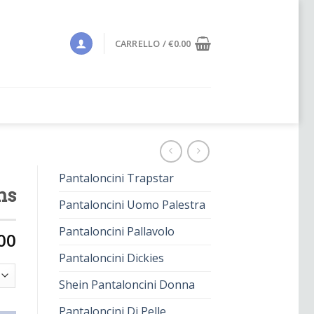
CARRELLO /
€
0.00
Pantaloncini Trapstar
ns
Pantaloncini Uomo Palestra
Pantaloncini Pallavolo
00
Pantaloncini Dickies
Shein Pantaloncini Donna
Pantaloncini Di Pelle