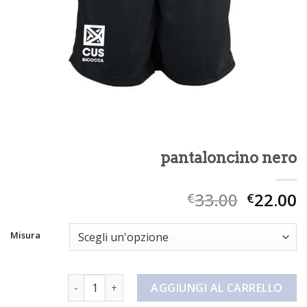
pantaloncino nero
33.00
22.00
€
€
Misura
pantaloncino nero quantità
AGGIUNGI AL CARRELLO