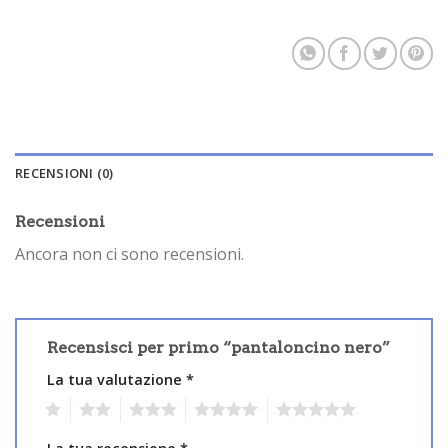
RECENSIONI (0)
Recensioni
Ancora non ci sono recensioni.
Recensisci per primo “pantaloncino nero”
La tua valutazione
*
1
2
3
4
5