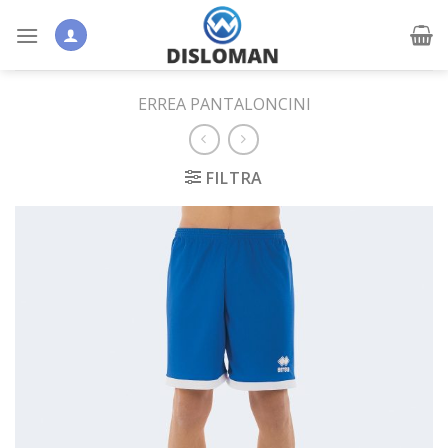
Skip
to
content
ERREA PANTALONCINI
FILTRA