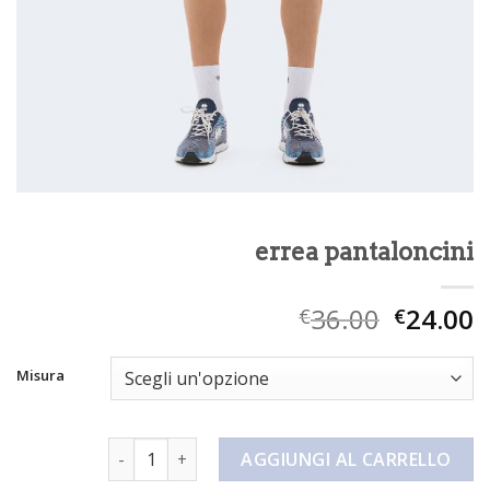
errea pantaloncini
36.00
24.00
€
€
Misura
errea pantaloncini quantità
AGGIUNGI AL CARRELLO