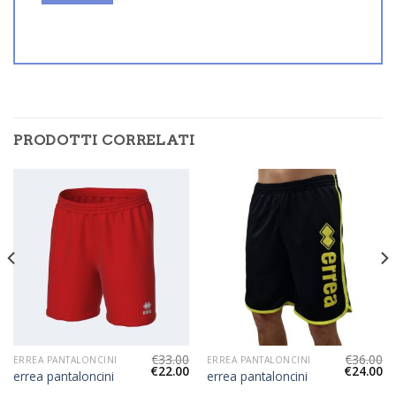
PRODOTTI CORRELATI
€
33.00
€
36.00
ERREA PANTALONCINI
ERREA PANTALONCINI
€
22.00
€
24.00
errea pantaloncini
errea pantaloncini