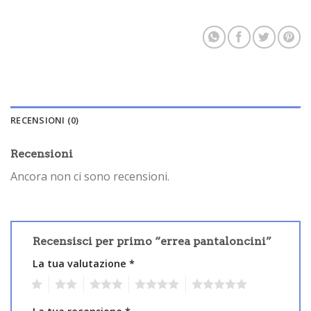
RECENSIONI (0)
Recensioni
Ancora non ci sono recensioni.
Recensisci per primo “errea pantaloncini”
La tua valutazione
*
1
2
3
4
5