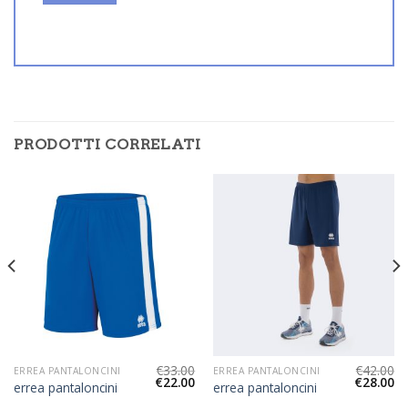
PRODOTTI CORRELATI
€
33.00
€
42.00
ERREA PANTALONCINI
ERREA PANTALONCINI
€
22.00
€
28.00
errea pantaloncini
errea pantaloncini