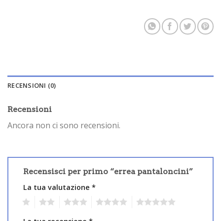
RECENSIONI (0)
Recensioni
Ancora non ci sono recensioni.
Recensisci per primo “errea pantaloncini”
La tua valutazione
*
1
2
3
4
5