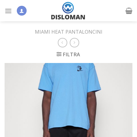
Skip
to
content
MIAMI HEAT PANTALONCINI
FILTRA