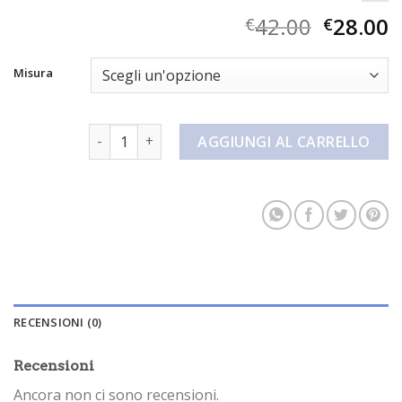
42.00
28.00
€
€
Misura
miami heat pantaloncini quantità
AGGIUNGI AL CARRELLO
RECENSIONI (0)
Recensioni
Ancora non ci sono recensioni.