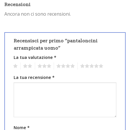
Recensioni
Ancora non ci sono recensioni.
Recensisci per primo “pantaloncini
arrampicata uomo”
La tua valutazione
*
1
2
3
4
5
La tua recensione
*
Nome
*