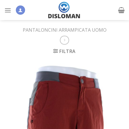
Skip
to
content
PANTALONCINI ARRAMPICATA UOMO
FILTRA