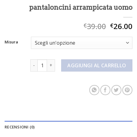
pantaloncini arrampicata uomo
39.00
26.00
€
€
Misura
pantaloncini arrampicata uomo quantità
AGGIUNGI AL CARRELLO
RECENSIONI (0)