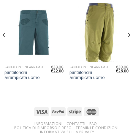
€
33.00
€
39.00
PANTALONCINI ARRAMPICATA UOMO
PANTALONCINI ARRAMPICATA UOMO
€
22.00
€
26.00
pantaloncini
pantaloncini
arrampicata uomo
arrampicata uomo
INFORMAZIONI
CONTATTI
FAQ
POLITICA DI RIMBORSO E RESO
TERMINI E CONDIZIONI
INFORMATIVA SULLA PRIVACY