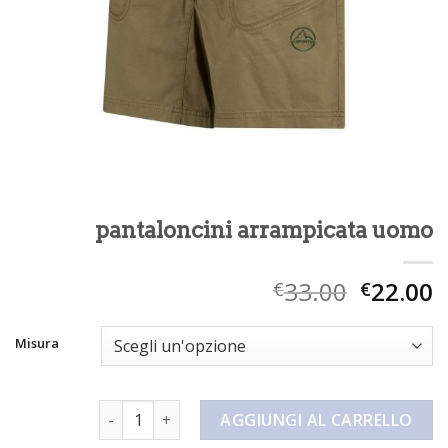
pantaloncini arrampicata uomo
33.00
22.00
€
€
Misura
pantaloncini arrampicata uomo quantità
AGGIUNGI AL CARRELLO