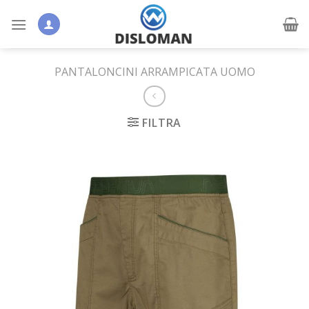
Skip
to
content
PANTALONCINI ARRAMPICATA UOMO
FILTRA