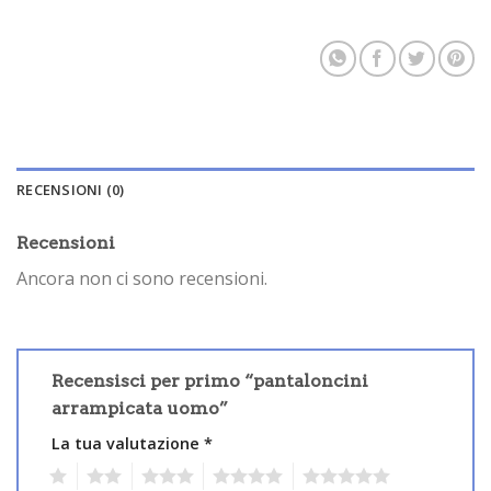
RECENSIONI (0)
Recensioni
Ancora non ci sono recensioni.
Recensisci per primo “pantaloncini
arrampicata uomo”
La tua valutazione
*
1
2
3
4
5