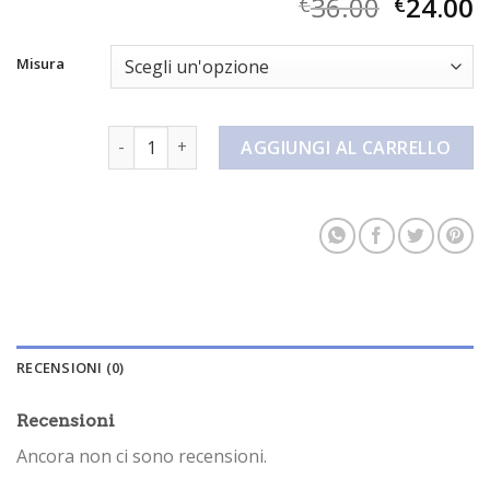
36.00
24.00
€
€
Misura
pantaloncini beige donna quantità
AGGIUNGI AL CARRELLO
RECENSIONI (0)
Recensioni
Ancora non ci sono recensioni.