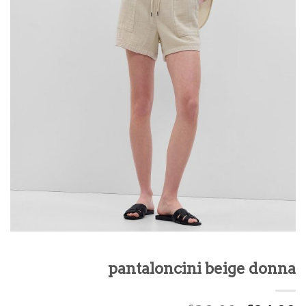
pantaloncini beige donna