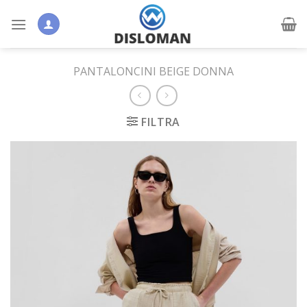
Skip
to
content
PANTALONCINI BEIGE DONNA
FILTRA