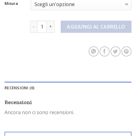
Misura
pantaloncini hoodrich quantità
AGGIUNGI AL CARRELLO
RECENSIONI (0)
Recensioni
Ancora non ci sono recensioni.