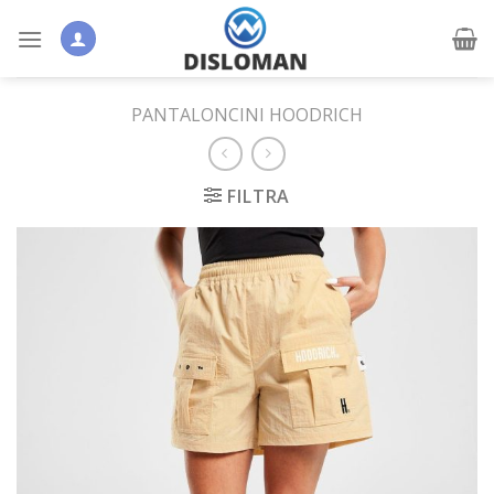
Skip
to
content
PANTALONCINI HOODRICH
FILTRA