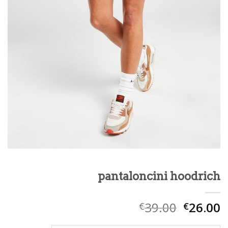
pantaloncini hoodrich
39.00
26.00
€
€