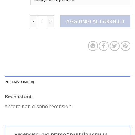
pantaloncini in maglia quantità
AGGIUNGI AL CARRELLO
RECENSIONI (0)
Recensioni
Ancora non ci sono recensioni.
Recensisci per primo “pantaloncini in