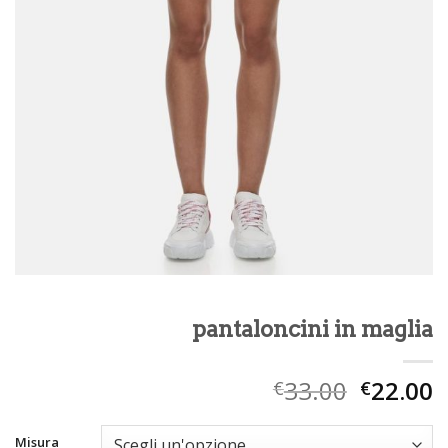
pantaloncini in maglia
33.00
22.00
€
€
Misura