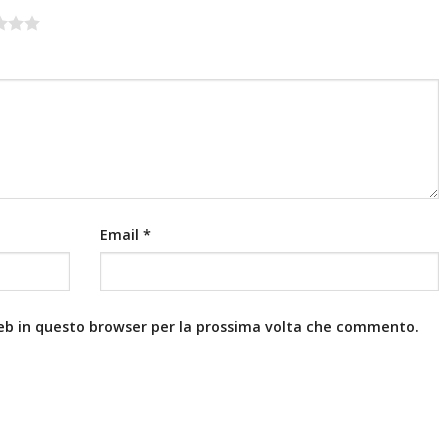
Email
*
web in questo browser per la prossima volta che commento.