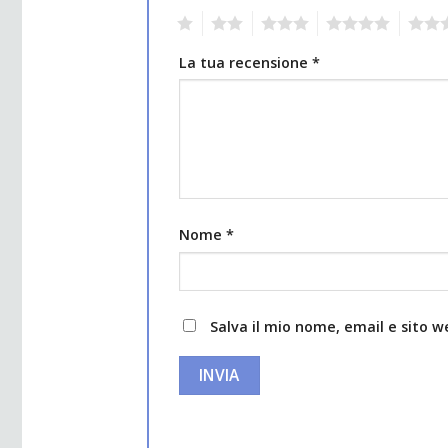
1
2
3
4
5
La tua recensione
*
Nome
*
Salva il mio nome, email e sito 