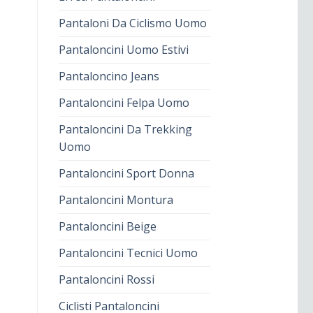
Pantaloni Da Ciclismo Uomo
Pantaloncini Uomo Estivi
Pantaloncino Jeans
Pantaloncini Felpa Uomo
Pantaloncini Da Trekking
Uomo
Pantaloncini Sport Donna
Pantaloncini Montura
Pantaloncini Beige
Pantaloncini Tecnici Uomo
Pantaloncini Rossi
Ciclisti Pantaloncini