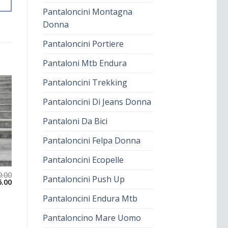
Pantaloncini Montagna
Donna
Pantaloncini Portiere
Pantaloni Mtb Endura
Pantaloncini Trekking
Pantaloncini Di Jeans Donna
Pantaloni Da Bici
Pantaloncini Felpa Donna
Pantaloncini Ecopelle
9.00
Pantaloncini Push Up
6.00
Pantaloncini Endura Mtb
Pantaloncino Mare Uomo