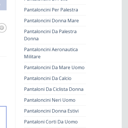
O
Pantaloncini Per Palestra
Pantaloncini Donna Mare
Pantaloncini Da Palestra
Donna
Pantaloncini Aeronautica
Militare
Pantaloncini Da Mare Uomo
Pantaloncini Da Calcio
Pantaloni Da Ciclista Donna
Pantaloncini Neri Uomo
Pantaloncini Donna Estivi
Pantaloni Corti Da Uomo