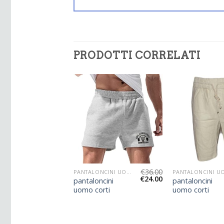
PRODOTTI CORRELATI
€
41.00
€
36.00
PANTALONCINI UOMO CORTI
PANTALONCINI UOMO CORTI
€
27.00
€
24.00
ncini
pantaloncini
pantaloncini
orti
uomo corti
uomo corti