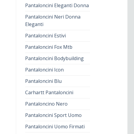
Pantaloncini Eleganti Donna
Pantaloncini Neri Donna
Eleganti
Pantaloncini Estivi
Pantaloncini Fox Mtb
Pantaloncini Bodybuilding
Pantaloncini Icon
Pantaloncini Blu
Carhartt Pantaloncini
Pantaloncino Nero
Pantaloncini Sport Uomo
Pantaloncini Uomo Firmati