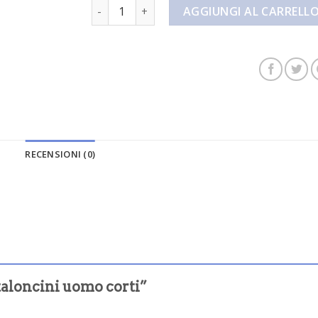
pantaloncini uomo corti quantità
AGGIUNGI AL CARRELL
RECENSIONI (0)
taloncini uomo corti”