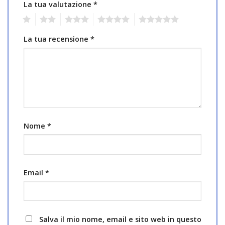
La tua valutazione
*
1
2
3
4
5
La tua recensione
*
Nome
*
Email
*
Salva il mio nome, email e sito web in questo