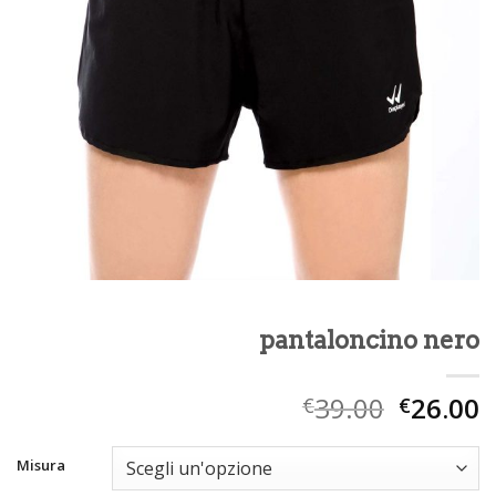
pantaloncino nero
39.00
26.00
€
€
Misura