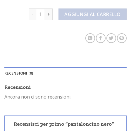
pantaloncino nero quantità
AGGIUNGI AL CARRELLO
RECENSIONI (0)
Recensioni
Ancora non ci sono recensioni.
Recensisci per primo “pantaloncino nero”