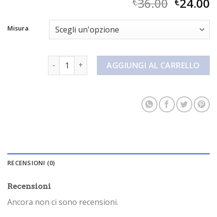
36.00
24.00
€
€
Misura
pantaloncini beige donna quantità
AGGIUNGI AL CARRELLO
RECENSIONI (0)
Recensioni
Ancora non ci sono recensioni.