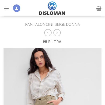
Skip
to
content
PANTALONCINI BEIGE DONNA
FILTRA